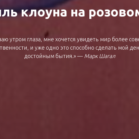
ль клоуна на розово
ваю утром глаза, мне хочется увидеть мир более с
твенности, и уже одно это способно сделать мой де
достойным бытия.» —
Марк Шагал