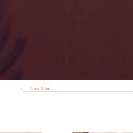
TravelLine