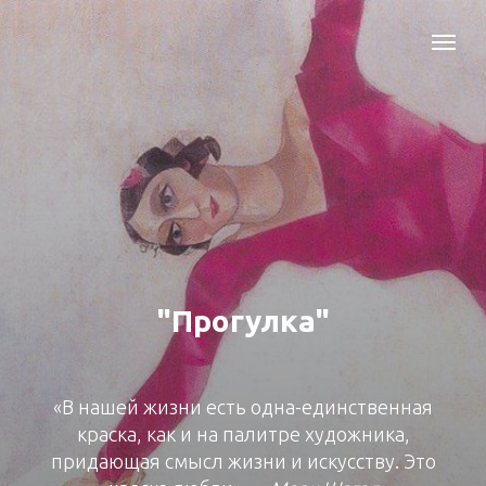
"Прогулка"
«В нашей жизни есть одна-единственная
краска, как и на палитре художника,
придающая смысл жизни и искусству. Это